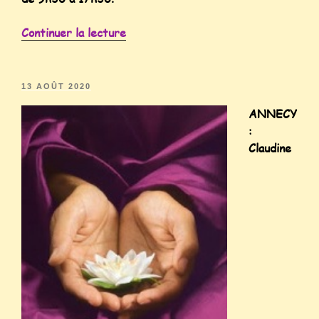
Continuer la lecture
13 AOÛT 2020
ANNECY
:
Claudine