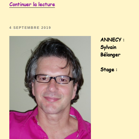
Continuer la lecture
4 SEPTEMBRE 2019
ANNECY :
Sylvain
Bélanger
Stage :