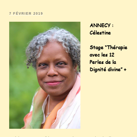
7 FÉVRIER 2019
ANNECY :
Célestine
Stage “
Thérapie
avec les 12
Perles de la
Dignité divine” +