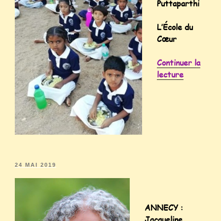
Puttaparthi
L’École du
Cœur
Continuer la
lecture
24 MAI 2019
ANNECY :
Jacqueline