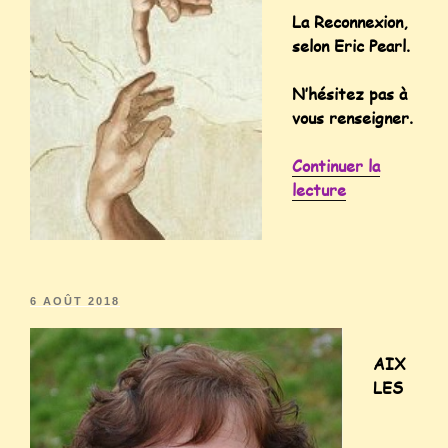
La Reconnexion,
selon Eric Pearl.
N’hésitez pas à
vous renseigner.
Continuer la
lecture
6 AOÛT 2018
AIX
LES