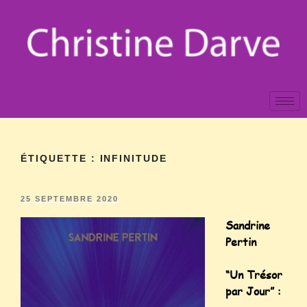
ÉTIQUETTE :
INFINITUDE
25 SEPTEMBRE 2020
Sandrine
Pertin
“Un Trésor
par Jour” :