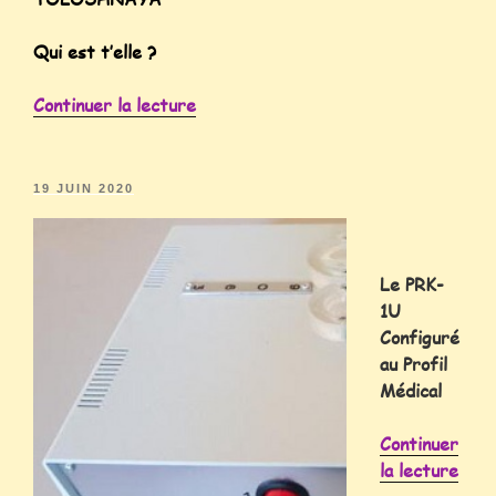
Qui est t’elle ?
Continuer la lecture
19 JUIN 2020
Le PRK-
1U
Configuré
au Profil
Médical
Continuer
la lecture