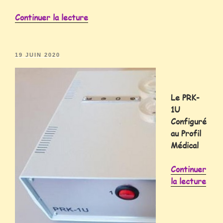
Continuer la lecture
19 JUIN 2020
Le PRK-
1U
Configuré
au Profil
Médical
Continuer
la lecture