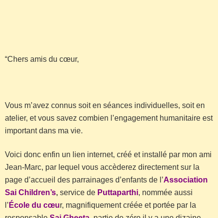
“Chers amis du cœur,
Vous m’avez connus soit en séances individuelles, soit en
atelier, et vous savez combien l’engagement humanitaire est
important dans ma vie.
Voici donc enfin un lien internet, créé et installé par mon ami
Jean-Marc, par lequel vous accèderez directement sur la
page d’accueil des parrainages d’enfants de l’
A
ssociation
Sai Children’s
,
service de
Puttaparthi
, nommée aussi
l’
École du cœu
r, magnifiquement créée et portée par la
responsable
Sai Gheeta
, partie de zéro il y a une dizaine