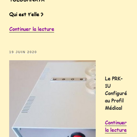
Qui est t’elle ?
Continuer la lecture
19 JUIN 2020
Le PRK-
1U
Configuré
au Profil
Médical
Continuer
la lecture