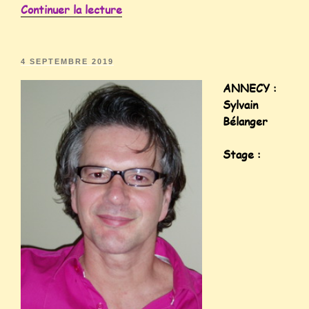
Continuer la lecture
4 SEPTEMBRE 2019
ANNECY :
Sylvain
Bélanger
Stage :