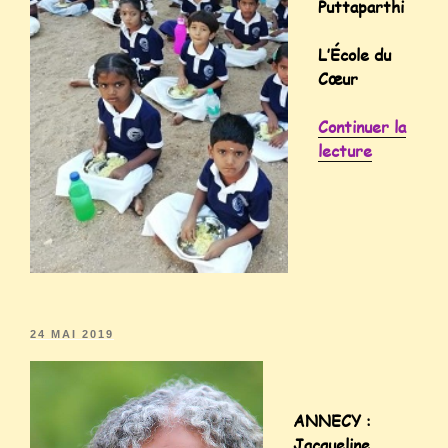
Puttaparthi
L’École du
Cœur
Continuer la
lecture
24 MAI 2019
ANNECY :
Jacqueline