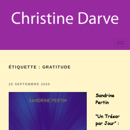
ÉTIQUETTE :
GRATITUDE
25 SEPTEMBRE 2020
Sandrine
Pertin
“Un Trésor
par Jour” :