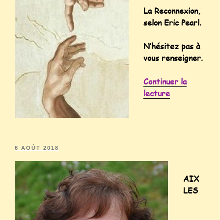
La Reconnexion,
selon Eric Pearl.
N’hésitez pas à
vous renseigner.
Continuer la
lecture
6 AOÛT 2018
AIX
LES