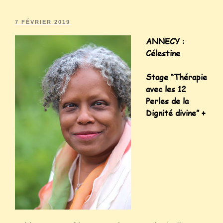
7 FÉVRIER 2019
ANNECY :
Célestine
Stage “
Thérapie
avec les 12
Perles de la
Dignité divine” +