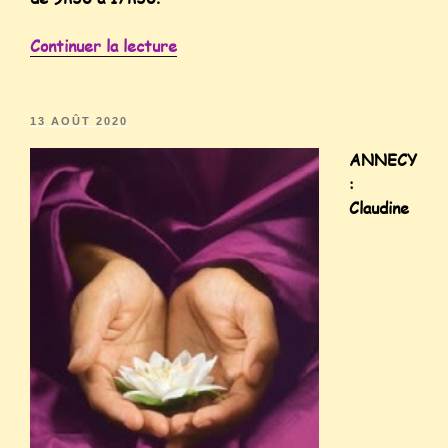
Continuer la lecture
13 AOÛT 2020
ANNECY
:
Claudine