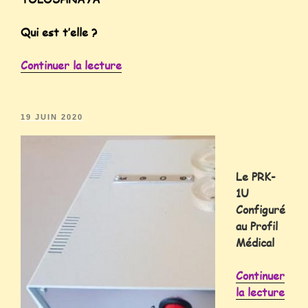
Qui est t’elle ?
Continuer la lecture
19 JUIN 2020
Le PRK-
1U
Configuré
au Profil
Médical
Continuer
la lecture