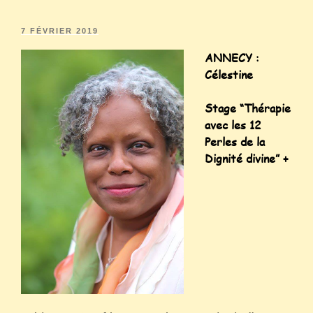
7 FÉVRIER 2019
ANNECY :
Célestine
Stage “
Thérapie
avec les 12
Perles de la
Dignité divine” +