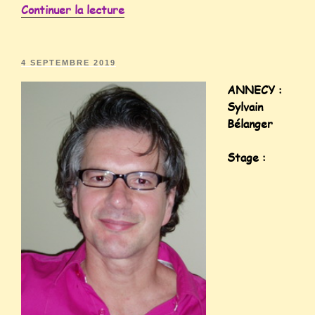
Continuer la lecture
4 SEPTEMBRE 2019
ANNECY :
Sylvain
Bélanger
Stage :