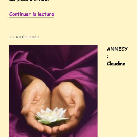
Continuer la lecture
13 AOÛT 2020
ANNECY
:
Claudine