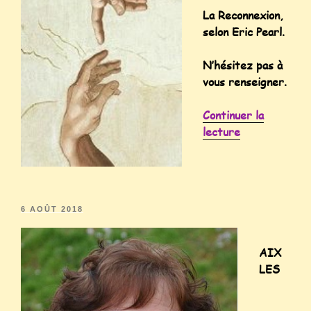
La Reconnexion,
selon Eric Pearl.
N’hésitez pas à
vous renseigner.
Continuer la
lecture
6 AOÛT 2018
AIX
LES