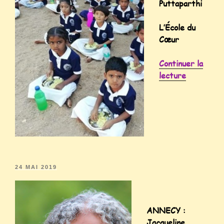
Puttaparthi
L’École du
Cœur
Continuer la
lecture
24 MAI 2019
ANNECY :
Jacqueline