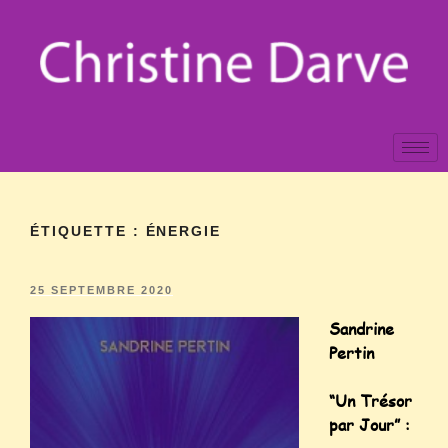
ÉTIQUETTE :
ÉNERGIE
25 SEPTEMBRE 2020
Sandrine
Pertin
“Un Trésor
par Jour” :