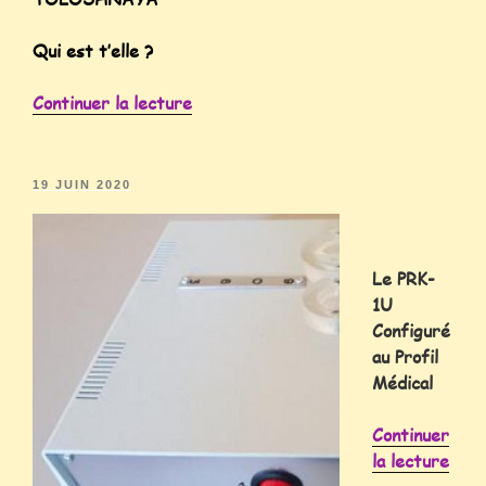
Qui est t’elle ?
Continuer la lecture
19 JUIN 2020
Le PRK-
1U
Configuré
au Profil
Médical
Continuer
la lecture