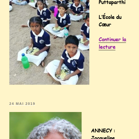
Puttaparthi
L’École du
Cœur
Continuer la
lecture
24 MAI 2019
ANNECY :
Jacqueline