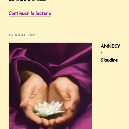
Continuer la lecture
13 AOÛT 2020
ANNECY
:
Claudine