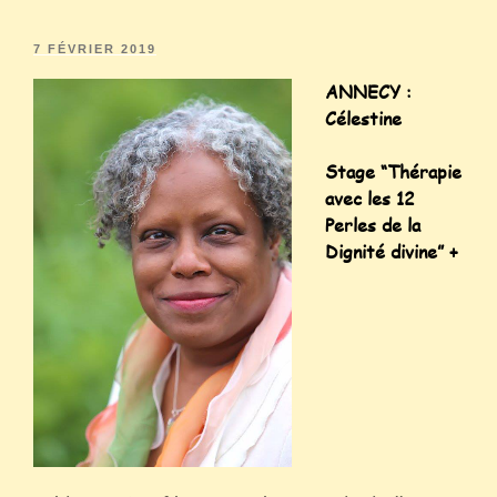
7 FÉVRIER 2019
ANNECY :
Célestine
Stage “
Thérapie
avec les 12
Perles de la
Dignité divine” +