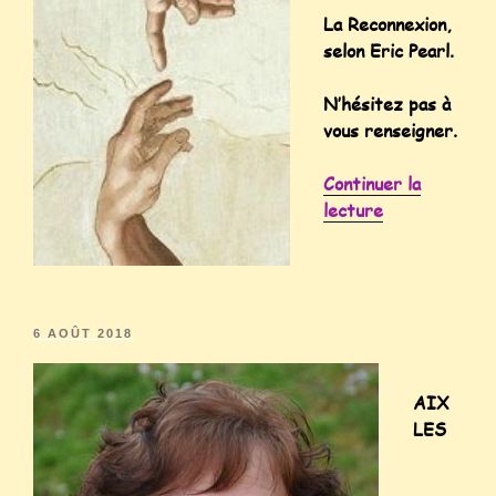
La Reconnexion,
selon Eric Pearl.
N’hésitez pas à
vous renseigner.
Continuer la
lecture
6 AOÛT 2018
AIX
LES