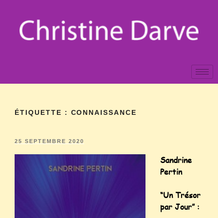
ÉTIQUETTE :
CONNAISSANCE
25 SEPTEMBRE 2020
Sandrine
Pertin
“Un Trésor
par Jour” :