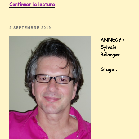
Continuer la lecture
4 SEPTEMBRE 2019
ANNECY :
Sylvain
Bélanger
Stage :