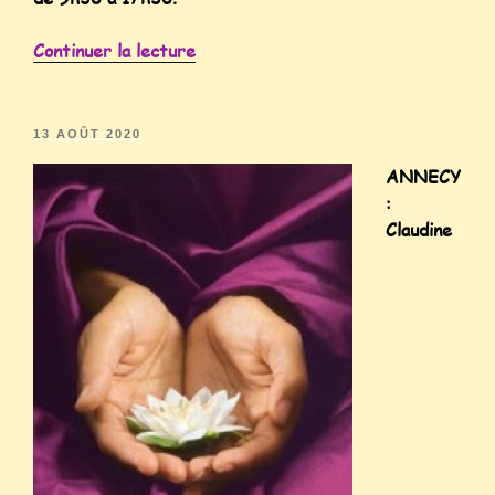
Continuer la lecture
13 AOÛT 2020
ANNECY
:
Claudine