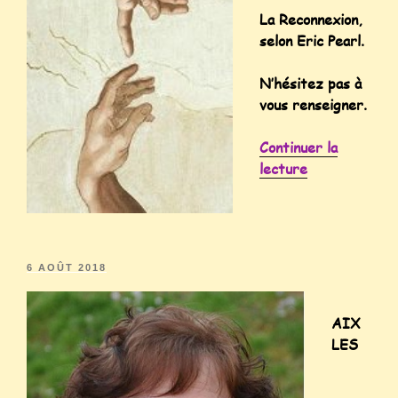
La Reconnexion,
selon Eric Pearl.
N’hésitez pas à
vous renseigner.
Continuer la
lecture
6 AOÛT 2018
AIX
LES