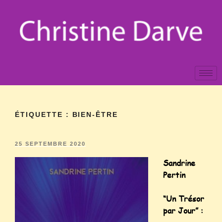
ÉTIQUETTE :
BIEN-ÊTRE
25 SEPTEMBRE 2020
Sandrine
Pertin
“Un Trésor
par Jour” :