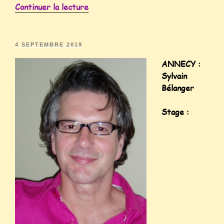
Continuer la lecture
4 SEPTEMBRE 2019
ANNECY :
Sylvain
Bélanger
Stage :