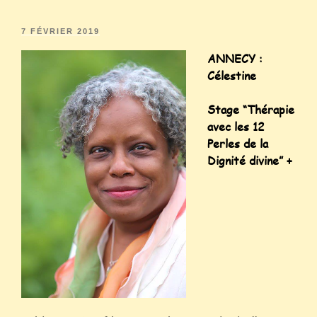
7 FÉVRIER 2019
ANNECY :
Célestine
Stage “
Thérapie
avec les 12
Perles de la
Dignité divine” +