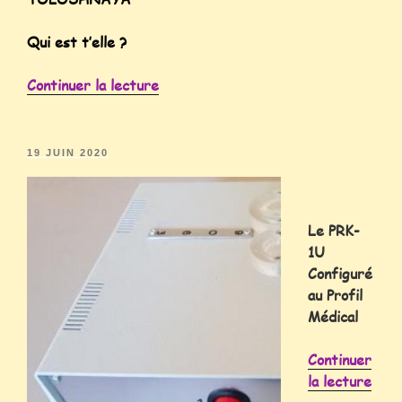
Qui est t’elle ?
Continuer la lecture
19 JUIN 2020
Le PRK-
1U
Configuré
au Profil
Médical
Continuer
la lecture