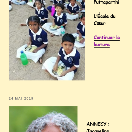
Puttaparthi
L’École du
Cœur
Continuer la
lecture
24 MAI 2019
ANNECY :
Jacqueline