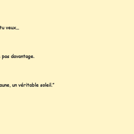
 tu veux…
me pas davantage.
aune, un véritable soleil.”