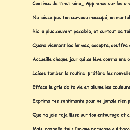
Continue de t’instruire… Apprends sur les ordi
Ne laisse pas ton cerveau inoccupé, un mental i
Ris le plus souvent possible, et surtout de to
Quand viennent les larmes, accepte, souffre 
Accueille chaque jour qui se lève comme une o
Laisse tomber la routine, préfère les nouvell
Efface le gris de ta vie et allume les couleurs
Exprime tes sentiments pour ne jamais rien p
Que ta joie rejaillisse sur ton entourage et 
Mais, rappelle-toi : l’unique personne qui t’a