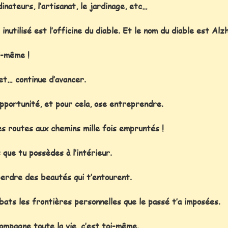
nateurs, l’artisanat, le jardinage, etc…
nutilisé est l’officine du diable.
Et le nom du diable est Alz
i-même !
et… continue d’avancer.
pportunité, et pour cela, ose entreprendre.
es routes aux chemins mille fois empruntés !
 que tu possèdes à l’intérieur.
erdre des beautés qui t’entourent.
abats les frontières personnelles que le passé t’a imposées.
ccompagne toute la vie, c’est toi-même.