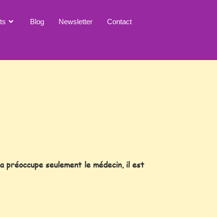
ts
Blog
Newsletter
Contact
cela préoccupe seulement le médecin, il est