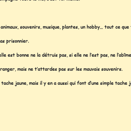
, animaux, souvenirs, musique, plantes, un hobby… tout ce que
as prisonnier.
elle est bonne ne la détruis pas, si elle ne l’est pas, ne l’abî
étranger, mais ne t’attardes pas sur les mauvais souvenirs.
 tache jaune, mais il y en a aussi qui font d’une simple tache j