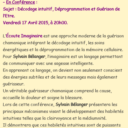
–
En Conférence
:
Sujet : Décodage intuitif, Déprogrammation et Guérison de
l’Etre.
Vendredi 17 Avril 2015, à 20h00.
L’
Écoute Imaginaire
est une approche moderne de la guérison
chamanique intégrant le décodage intuitif, les soins
énergétiques et la déprogrammation de la mémoire cellulaire.
Pour
Sylvain Bélanger
, l’imaginaire est un langage permettant
de communiquer avec une sagesse intelligente.
En apprenant ce langage, on devient non seulement conscient
des énergies subtiles et de leurs messages mais également
guérisseur.
Un véritable guérisseur chamanique comprend la cause,
accueille la douleur et soigne la blessure.
Lors de cette conférence,
Sylvain Bélanger
présentera les
principaux mécanismes visant le développement des habiletés
intuitives telles que la clairvoyance et la médiumnité.
Il démontrera que ces habiletés intuitives sont de puissants