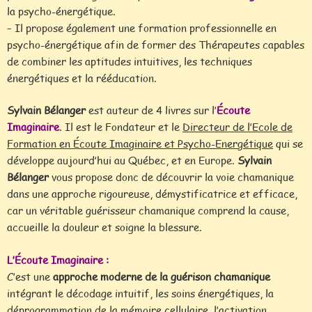
la psycho-énergétique.
– Il propose également une formation professionnelle en
psycho-énergétique afin de former des Thérapeutes capables
de combiner les aptitudes intuitives, les techniques
énergétiques et la rééducation.
Sylvain Bélanger
est auteur de 4 livres sur l’
Écoute
Imaginaire
. Il est le Fondateur et le
Directeur de l’Ecole de
Formation en Écoute Imaginaire et Psycho-Energétique
qui se
développe aujourd’hui au Québec, et en Europe.
Sylvain
Bélanger
vous propose donc de découvrir la voie chamanique
dans une approche rigoureuse, démystificatrice et efficace,
car un véritable guérisseur chamanique comprend la cause,
accueille la douleur et soigne la blessure.
L’Écoute Imaginaire :
C’est une
approche moderne de la guérison chamanique
intégrant le décodage intuitif, les soins énergétiques, la
déprogrammation de la mémoire cellulaire, l’activation