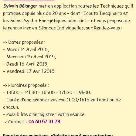
Sylvain Bélanger
met en application toutes les Techniques qu’il
pratique depuis plus de 20 ans – dont l’Ecoute Imaginaire et
les Soins Psycho-Energétiques bien sûr ! – et vous propose de
le rencontrer en Séances Individuelles, sur Rendez-vous :
–> Dates proposées :
– Mardi 14 Avril 2015,
– Mercredi 15 Avril 2015,
– Jeudi 16 Avril 2015,
– Vendredi 17 Avril 2015.
–> Horaires proposés :
– 13h00 – 14h30 – 16h00 – 17h30 – 19h00.
– Durée d’une séance : environ 1h00/1h15 en fonction de
chacun.
– Possibilité d’enregistrer votre séance.
–> Contact :
06 60 57 31 78
Pour toutes questions, n’hésitez pas à me contacter :