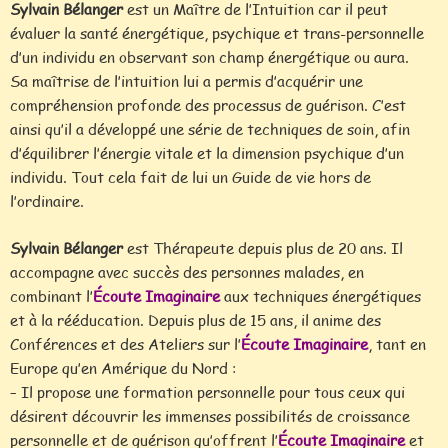
Sylvain Bélanger
est un Maître de l’Intuition car il peut
évaluer la santé énergétique, psychique et trans-personnelle
d’un individu en observant son champ énergétique ou aura.
Sa maîtrise de l’intuition lui a permis d’acquérir une
compréhension profonde des processus de guérison. C’est
ainsi qu’il a développé une série de techniques de soin, afin
d’équilibrer l’énergie vitale et la dimension psychique d’un
individu. Tout cela fait de lui un Guide de vie hors de
l’ordinaire.
Sylvain Bélanger
est Thérapeute depuis plus de 20 ans. Il
accompagne avec succès des personnes malades, en
combinant l’
Écoute Imaginaire
aux techniques énergétiques
et à la rééducation. Depuis plus de 15 ans, il anime des
Conférences et des Ateliers sur l’
Écoute Imaginaire
, tant en
Europe qu’en Amérique du Nord :
– Il propose une formation personnelle pour tous ceux qui
désirent découvrir les immenses possibilités de croissance
personnelle et de guérison qu’offrent l’
Écoute Imaginaire
et