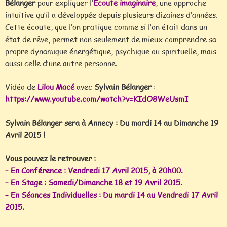
Bélanger
pour expliquer l’
Écoute imaginaire
, une approche
intuitive qu’il a développée depuis plusieurs dizaines d’années.
Cette écoute, que l’on pratique comme si l’on était dans un
état de rêve, permet non seulement de mieux comprendre sa
propre dynamique énergétique, psychique ou spirituelle, mais
aussi celle d’une autre personne.
Vidéo de
Lilou Macé
avec
Sylvain Bélanger
:
https://www.youtube.com/watch?v=KIdO8WeUsmI
Sylvain Bélanger sera à Annecy : Du mardi 14 au Dimanche 19
Avril 2015 !
Vous pouvez le retrouver :
– En Conférence : Vendredi 17 Avril 2015, à 20h00.
– En Stage : Samedi/Dimanche 18 et 19 Avril 2015.
– En Séances Individuelles : Du mardi 14 au Vendredi 17 Avril
2015.