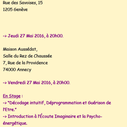
Rue des Savoises, 15
1205 Genève
–> Jeudi 27 Mai 2016, à 20h00
.
Maison Aussédat,
Salle du Rez de Chaussée
7, Rue de la Providence
74000 Annecy
–> Vendredi 27 Mai 2016, à 20h00
.
En Stage
:
–> “Décodage intuitif, Déprogrammation et Guérison de
l’Etre.”
–> Introduction à l’Écoute Imaginaire et la Psycho-
énergétique.