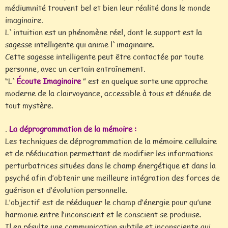
médiumnité trouvent bel et bien leur réalité dans le monde
imaginaire.
L`intuition est un phénomène réel, dont le support est la
sagesse intelligente qui anime l`imaginaire.
Cette sagesse intelligente peut être contactée par toute
personne, avec un certain entraînement.
“L`
Écoute Imaginaire
” est en quelque sorte une approche
moderne de la clairvoyance, accessible à tous et dénuée de
tout mystère.
.
La déprogrammation de la mémoire :
Les techniques de déprogrammation de la mémoire cellulaire
et de rééducation permettant de modifier les informations
perturbatrices situées dans le champ énergétique et dans la
psyché afin d’obtenir une meilleure intégration des forces de
guérison et d’évolution personnelle.
L’objectif est de rééduquer le champ d’énergie pour qu’une
harmonie entre l’inconscient et le conscient se produise.
Il en résulte une communication subtile et inconsciente qui,