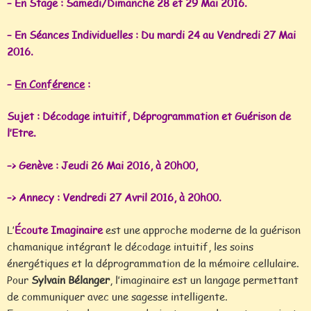
– En Stage : Samedi/Dimanche 28 et 29 Mai 2016.
– En Séances Individuelles : Du mardi 24 au Vendredi 27 Mai
2016.
–
En Conférence
:
Sujet : Décodage intuitif, Déprogrammation et Guérison de
l’Etre.
–> Genève : Jeudi 26 Mai 2016, à 20h00,
–> Annecy :
Vendredi 27 Avril 2016, à 20h00.
L’
Écoute Imaginaire
est une approche moderne de la guérison
chamanique intégrant le décodage intuitif, les soins
énergétiques et la déprogrammation de la mémoire cellulaire.
Pour
Sylvain Bélanger
, l’imaginaire est un langage permettant
de communiquer avec une sagesse intelligente.