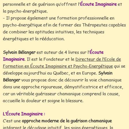
personnelle et de guérison qu’offrent l’
Écoute Imaginaire
et
la psycho-énergétique.
– Il propose également une formation professionnelle en
psycho-énergétique afin de former des Thérapeutes capables
de combiner les aptitudes intuitives, les techniques
énergétiques et la rééducation.
Sylvain Bélanger
est auteur de 4 livres sur l’
Écoute
Imaginaire
. Il est le Fondateur et le
Directeur de l’Ecole de
Formation en Écoute Imaginaire et Psycho-Energétique
qui se
développe aujourd’hui au Québec, et en Europe.
Sylvain
Bélanger
vous propose donc de découvrir la voie chamanique
dans une approche rigoureuse, démystificatrice et efficace,
car un véritable guérisseur chamanique comprend la cause,
accueille la douleur et soigne la blessure.
L’Écoute Imaginaire :
C’est une
approche moderne de la guérison chamanique
intégrant le décodage intuitif, les soins énergétiques, la