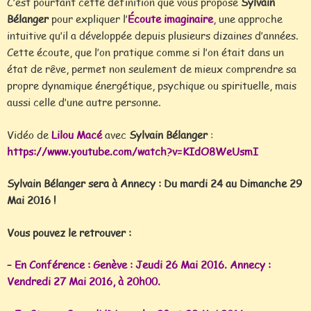
C’est pourtant cette définition que vous propose
Sylvain
Bélanger
pour expliquer l’
Écoute imaginaire
, une approche
intuitive qu’il a développée depuis plusieurs dizaines d’années.
Cette écoute, que l’on pratique comme si l’on était dans un
état de rêve, permet non seulement de mieux comprendre sa
propre dynamique énergétique, psychique ou spirituelle, mais
aussi celle d’une autre personne.
Vidéo de
Lilou Macé
avec
Sylvain Bélanger
:
https://www.youtube.com/watch?v=KIdO8WeUsmI
Sylvain Bélanger sera à Annecy : Du mardi 24 au Dimanche 29
Mai 2016 !
Vous pouvez le retrouver :
– En Conférence : Genève : Jeudi 26 Mai 2016. Annecy :
Vendredi 27 Mai 2016, à 20h00.