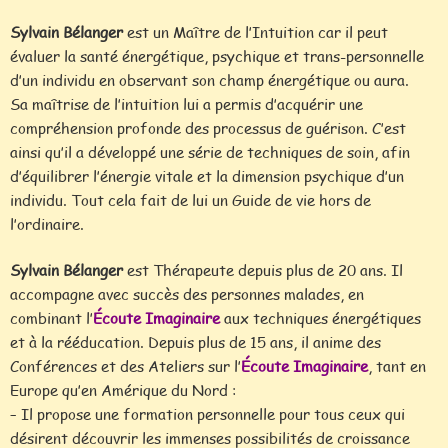
Sylvain Bélanger
est un Maître de l’Intuition car il peut
évaluer la santé énergétique, psychique et trans-personnelle
d’un individu en observant son champ énergétique ou aura.
Sa maîtrise de l’intuition lui a permis d’acquérir une
compréhension profonde des processus de guérison. C’est
ainsi qu’il a développé une série de techniques de soin, afin
d’équilibrer l’énergie vitale et la dimension psychique d’un
individu. Tout cela fait de lui un Guide de vie hors de
l’ordinaire.
Sylvain Bélanger
est Thérapeute depuis plus de 20 ans. Il
accompagne avec succès des personnes malades, en
combinant l’
Écoute Imaginaire
aux techniques énergétiques
et à la rééducation. Depuis plus de 15 ans, il anime des
Conférences et des Ateliers sur l’
Écoute Imaginaire
, tant en
Europe qu’en Amérique du Nord :
– Il propose une formation personnelle pour tous ceux qui
désirent découvrir les immenses possibilités de croissance