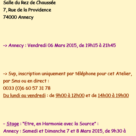
Salle du Rez de Chaussée
7, Rue de la Providence
74000 Annecy
–> Annecy : Vendredi 06 Mars 2015, de 19h15 à 21h45
–> Svp, inscription uniquement par téléphone pour cet Atelier,
par Sms ou en direct :
0033 (0)6 60 57 31 78
Du lundi au vendredi
: de
9h00 à 12h00
et de
14h00 à 19h00
–
Stage
: “Etre, en Harmonie avec la Source” :
Annecy : Samedi et Dimanche 7 et 8 Mars 2015, de 9h30 à