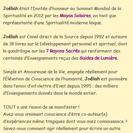
Joéliah
était l’Invitée d’honneur au Sommet Mondial de la
Spiritualité en 2012 par les
Mayas Solaires
, en tant que
représentante d’une Spiritualité moderne laïque.
Joéliah
est Canal direct de la Source depuis 1992 et auteure
de 18 livres sur le Développement personnel et spirituel, dont
la quadrilogie sur les
7 Rayons Sacrés
qui renferment des
centaines d’Enseignements reçus des
Guides de Lumière
.
Simple et Amoureuse de la Vie, engagée réellement pour
l’Élévation de Conscience de l’humanité,
Joéliah
est pionnière
dans l’envoi d’infolettre d’Eveil depuis 1995 : des milliers
d’Enseignements donnés dans le monde entier.
TOUT a une raison de se manifester !
Avez-vous vraiment conscience d’être co-auteur(e)
d’expériences même tragiques dont vous avez connaissance ?
Savez-vous comment agir réellement pour écrire un autre