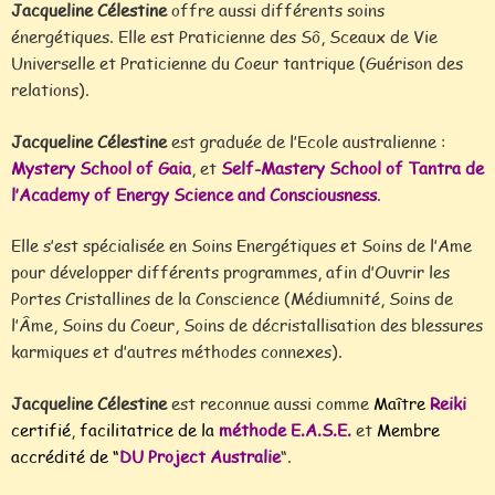
Jacqueline Célestine
offre aussi différents soins
énergétiques. Elle est Praticienne des Sô, Sceaux de Vie
Universelle et Praticienne du Coeur tantrique (Guérison des
relations).
Jacqueline Célestine
est graduée de l’Ecole australienne :
Mystery School of Gaia
, et
Self-Mastery School of Tantra de
l’Academy of Energy Science and Consciousness
.
Elle s’est spécialisée en Soins Energétiques et Soins de l’Ame
pour développer différents programmes, afin d’Ouvrir les
Portes Cristallines de la Conscience (Médiumnité, Soins de
l’Âme, Soins du Coeur, Soins de décristallisation des blessures
karmiques et d’autres méthodes connexes).
Jacqueline Célestine
est reconnue aussi comme
Maître
Reiki
certifié
,
facilitatrice de la
méthode E.A.S.E.
et
Membre
accrédité de “
DU Project Australie
“.