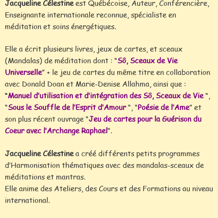
Jacqueline Célestine
est Québécoise, Auteur, Conférencière,
Enseignante internationale reconnue, spécialiste en
méditation et soins énergétiques.
Elle a écrit plusieurs livres, jeux de cartes, et sceaux
(Mandalas) de méditation dont : “
Sô, Sceaux de Vie
Universelle
” + le jeu de cartes du même titre en collaboration
avec Donald Doan et Marie-Denise Allahma, ainsi que :
“
Manuel d’utilisation et d’intégration des Sô, Sceaux de Vie
“,
“
Sous le Souffle de l’Esprit d’Amour
“, “
Poésie de l’Ame
” et
son plus récent ouvrage “
Jeu de cartes pour la Guérison du
Coeur avec l’Archange Raphael
“.
Jacqueline Célestine
a créé différents petits programmes
d’Harmonisation thématiques avec des mandalas-sceaux de
méditations et mantras.
Elle anime des Ateliers, des Cours et des Formations au niveau
international.