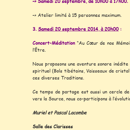
–> Samedi 20 septembre, de 10h00 à 17h00.
–> Atelier limité à 15 personnes maximum.
3.
Samedi 20 septembre 2014, à 20h00
:
Concert-Méditation
“Au Cœur de nos Mémoires
l’Être.
Nous proposons une aventure sonore inédite d
spirituel (Bols tibétains, Vaisseaux de cris
ces diverses Traditions.
Ce temps de partage est aussi un cercle de 
vers la Source, nous co-participons à l’évolut
Muriel et Pascal Lacombe
Salle des Clarisses