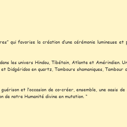
” qui favorise la création d’une cérémonie lumineuse et pu
ans les univers Hindou, Tibétain, Atlante et Amérindien. U
tal et Didgéridoo en quartz, Tambours shamaniques, Tambour d
guérison et l’occasion de co-créer, ensemble, une oasis de
ion de notre Humanité divine en mutation. “