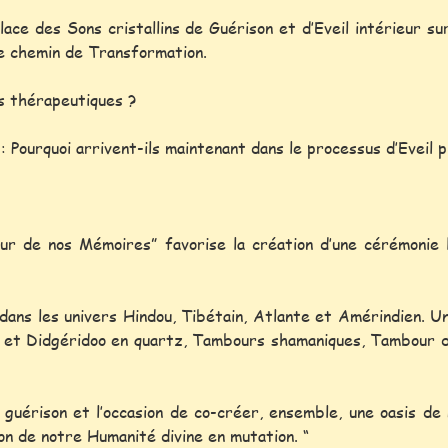
lace des Sons cristallins de Guérison et d’Eveil intérieur s
re chemin de Transformation.
es thérapeutiques ?
 : Pourquoi arrivent-ils maintenant dans le processus d’Eveil p
 de nos Mémoires” favorise la création d’une cérémonie l
ans les univers Hindou, Tibétain, Atlante et Amérindien. U
tal et Didgéridoo en quartz, Tambours shamaniques, Tambour d
guérison et l’occasion de co-créer, ensemble, une oasis de
ion de notre Humanité divine en mutation. “