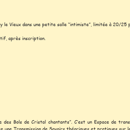
cy le Vieux dans une petite salle “intimiste”, limitée à 20/
tif, après inscription.
que des Bols de Cristal chantants”. C’est un Espace de tran
se une Transmission de Savoirs théoriques et pratiques sur l