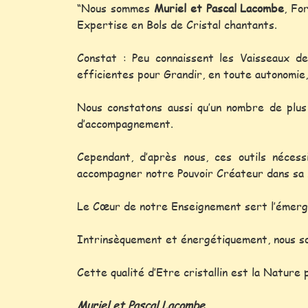
“Nous sommes
Muriel et Pascal Lacombe
, Fo
Expertise en Bols de Cristal chantants.
Constat : Peu connaissent les Vaisseaux de
efficientes pour Grandir, en toute autonomie,
Nous constatons aussi qu’un nombre de plus 
d’accompagnement.
Cependant, d’après nous, ces outils néces
accompagner notre Pouvoir Créateur dans sa 
Le Cœur de notre Enseignement sert l’émerge
Intrinsèquement et énergétiquement, nous so
Cette qualité d’Etre cristallin est la Nature
Muriel et Pascal Lacombe