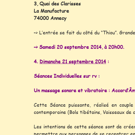
3, Quai des Clarisses
La Manufacture
74000 Annecy
–> L’entrée se fait du côté du “Thiou”. Grand
–> Samedi 20 septembre 2014, à 20h00.
4.
Dimanche 21 septembre 2014
:
Séances Individuelles sur rv :
Un massage sonore et vibratoire : Accord’Â
Cette Séance puissante, réalisé en coupl
contemporaine (Bols tibétains, Vaisseaux de 
Les intentions de cette séance sont de créer
permettre aux personnes de se recentrer en 