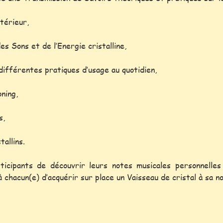
ntérieur,
s Sons et de l’Energie cristalline,
différentes pratiques d’usage au quotidien,
oning,
s,
allins.
ticipants de découvrir leurs notes musicales personnell
à chacun(e) d’acquérir sur place un Vaisseau de cristal à sa n