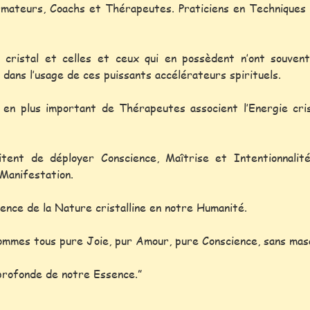
rmateurs, Coachs et Thérapeutes. Praticiens en Techniques 
 cristal et celles et ceux qui en possèdent n’ont souven
 dans l’usage de ces puissants accélérateurs spirituels.
en plus important de Thérapeutes associent l’Energie cris
sitent de déployer Conscience, Maîtrise et Intentionnali
Manifestation.
nce de la Nature cristalline en notre Humanité.
mmes tous pure Joie, pur Amour, pure Conscience, sans mas
 profonde de notre Essence.”