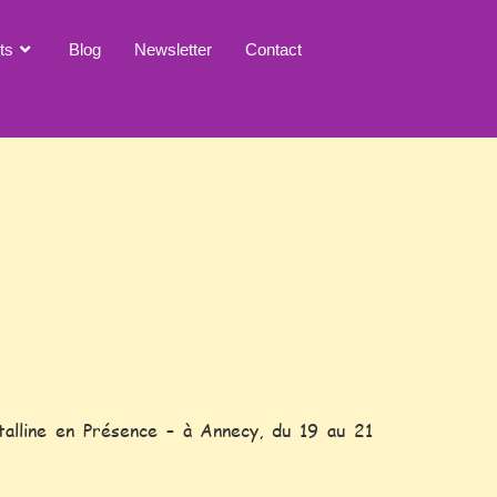
ts
Blog
Newsletter
Contact
stalline en Présence – à Annecy, du 19 au 21