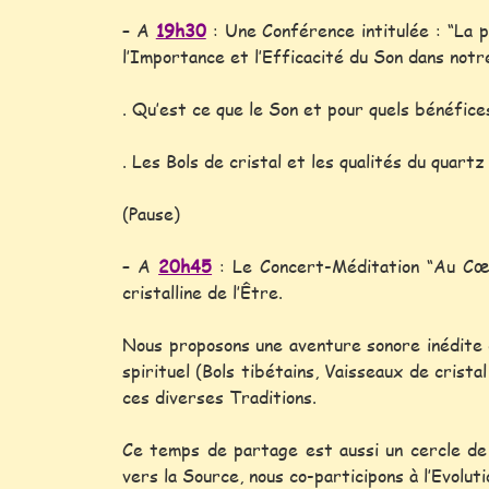
– A
19h30
: Une Conférence intitulée : “La p
l’Importance et l’Efficacité du Son dans not
. Qu’est ce que le Son et pour quels bénéfic
. Les Bols de cristal et les qualités du quartz
(Pause)
– A
20h45
: Le Concert-Méditation “Au Cœur
cristalline de l’Être.
Nous proposons une aventure sonore inédite d
spirituel (Bols tibétains, Vaisseaux de cris
ces diverses Traditions.
Ce temps de partage est aussi un cercle de 
vers la Source, nous co-participons à l’Evolut