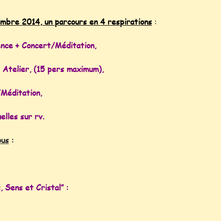
mbre 2014, un parcours en 4 respirations
:
nce + Concert/Méditation,
Atelier, (15 pers maximum),
Méditation,
lles sur rv.
ous
:
, Sens et Cristal” :