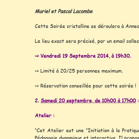
Muriel et Pascal Lacombe
Cette Soirée cristalline se déroulera à Anne
Le lieu exact sera précisé, par un email collec
–> Vendredi 19 Septembre 2014, à 19h30.
–> Limité à 20/25 personnes maximum.
–> Réservation conseillée pour cette soirée !
2.
Samedi 20 septembre, de 10h00 à 17h00
:
Atelier :
“Cet Atelier est une “Initiation à la Prati
Pédagogie dynamique et interactive. Il propo