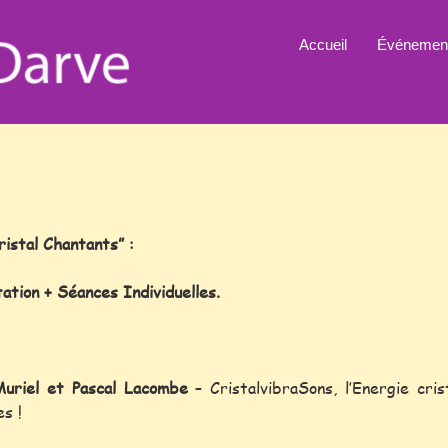
Accueil
Événemen
ristal Chantants” :
ion + Séances Individuelles.
Muriel et Pascal Lacombe
– CristalvibraSons, l’Energie cri
s !