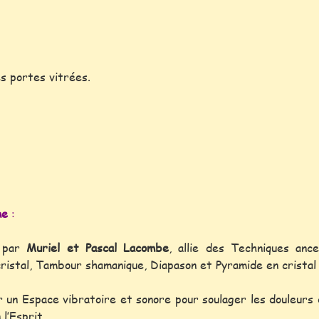
es portes vitrées.
me
:
e par
Muriel et Pascal Lacombe
, allie des Techniques anc
cristal, Tambour shamanique, Diapason et Pyramide en cristal
 un Espace vibratoire et sonore pour soulager les douleurs 
l’Esprit.