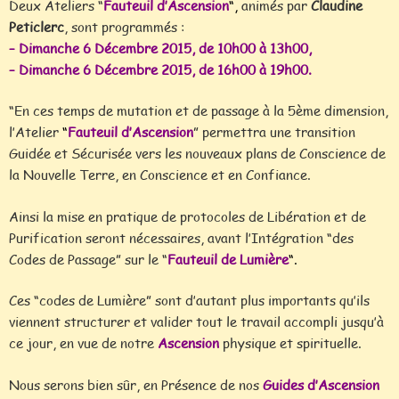
Deux Ateliers “
Fauteuil d’Ascension
“
,
animés par
Claudine
Peticlerc
, sont programmés :
– Dimanche 6 Décembre 2015, de 10h00 à 13h00,
– Dimanche 6 Décembre 2015, de 16h00 à 19h00.
“En ces temps de mutation et de passage à la 5ème dimension,
l’Atelier
“
Fauteuil d’Ascension
” permettra une transition
Guidée et Sécurisée vers les nouveaux plans de Conscience de
la Nouvelle Terre, en Conscience et en Confiance.
Ainsi la mise en pratique de protocoles de Libération et de
Purification seront nécessaires, avant l’Intégration “des
Codes de Passage” sur le “
Fauteuil de Lumière
“.
Ces “codes de Lumière” sont d’autant plus importants qu’ils
viennent structurer et valider tout le travail accompli jusqu’à
ce jour, en vue de notre
Ascension
physique et spirituelle.
Nous serons bien sûr, en Présence de nos
Guides d’Ascension