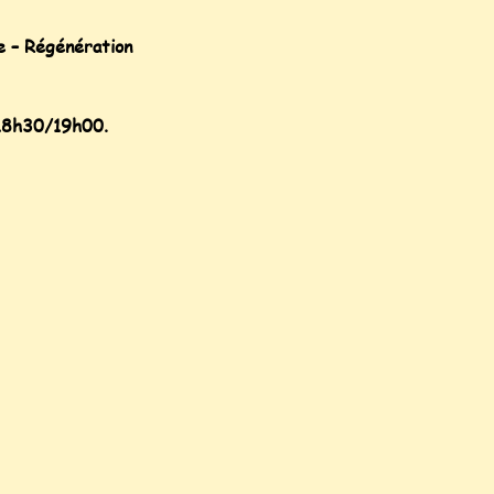
e – Régénération
18h30/19h00.