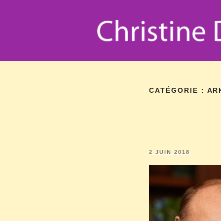
CATÉGORIE :
AR
2 JUIN 2018