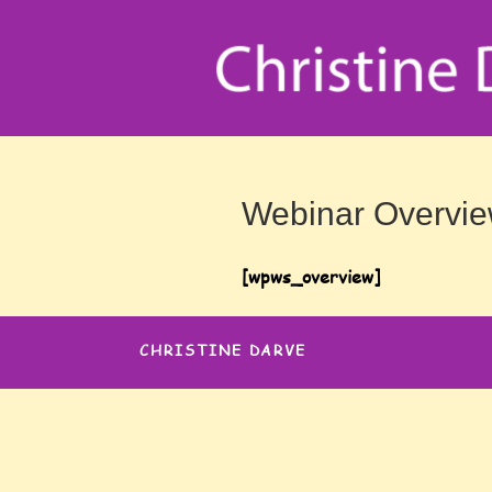
Webinar Overvi
[wpws_overview]
CHRISTINE DARVE