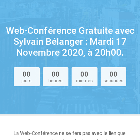
Web-Conférence Gratuite avec
Sylvain Bélanger : Mardi 17
Novembre 2020, à 20h00.
00
00
00
00
jours
heures
minutes
secondes
La Web-Conférence ne se fera pas avec le lien que